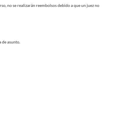
curso, no se realizarán reembolsos debido a que un juez no
a de asunto.