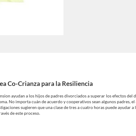
ea Co-Crianza para la Resiliencia
ension ayudan a los hijos de padres divorciados a superar los efectos del
homa. No importa cuán de acuerdo y cooperativos sean algunos padres, e
tigaciones sugieren que una clase de tres a cuatro horas puede ayudar a
ravés de este proceso.