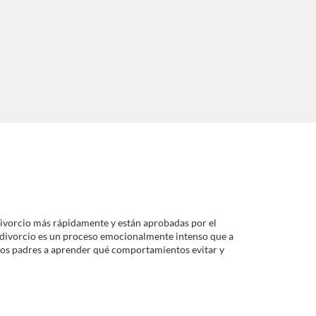
 divorcio más rápidamente y están aprobadas por el
l divorcio es un proceso emocionalmente intenso que a
 los padres a aprender qué comportamientos evitar y