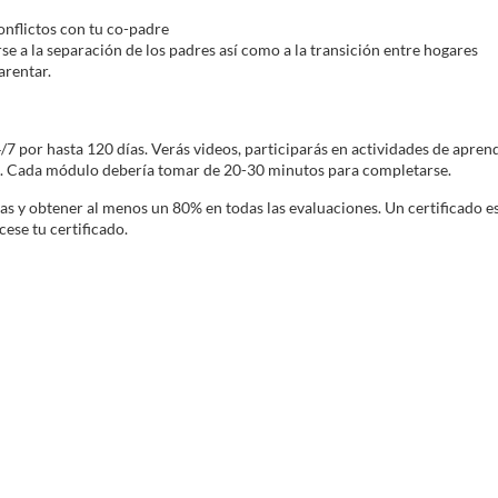
onflictos con tu co-padre
se a la separación de los padres así como a la transición entre hogares
arentar.
 por hasta 120 días. Verás videos, participarás en actividades de aprendiz
o. Cada módulo debería tomar de 20-30 minutos para completarse.
nas y obtener al menos un 80% en todas las evaluaciones. Un certificado 
ese tu certificado.