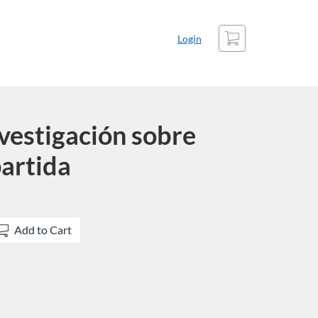
Cart
Login
nvestigación sobre
artida
Add to Cart