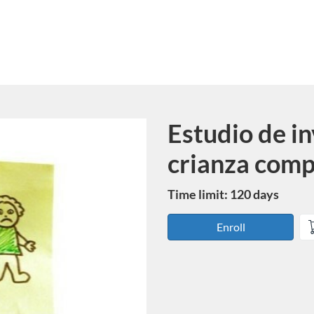
Estudio de i
Course
crianza comp
Time limit: 120 days
Enroll